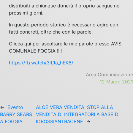
distribuiti a chiunque donerà il proprio sangue nei
prossimi giorni.
In questo periodo storico è necessario agire con
fatti concreti, oltre che con le parole.
Clicca qui per ascoltare le mie parole presso AVIS
COMUNALE FOGGIA !!!!
https://fb.watch/3iL1a_hEK8/
Area Comunicazione
12 Marzo 2021
←
Evento
ALOE VERA VENDITA: STOP ALLA
BARRY SEARS
VENDITA DI INTEGRATORI A BASE DI
A FOGGIA
IDROSSIANTRACENE
→