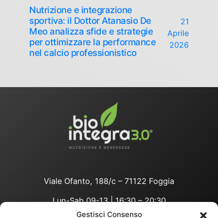
Nutrizione e integrazione
sportiva: il Dottor Atanasio De
21
Meo analizza sfide e strategie
Aprile
per ottimizzare la performance
2026
nel calcio professionistico
Viale Ofanto, 188/c – 71122 Foggia
Lun-Sab 09-13 | 16:30 – 20:30
Gestisci Consenso