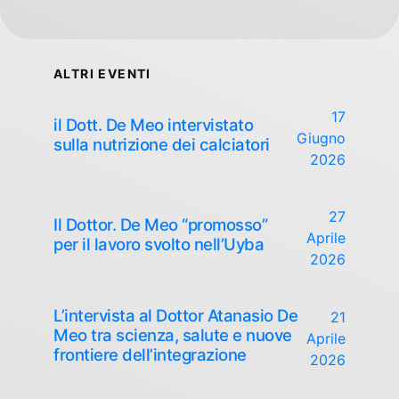
ALTRI EVENTI
17
il Dott. De Meo intervistato
Giugno
sulla nutrizione dei calciatori
2026
27
Il Dottor. De Meo “promosso”
Aprile
per il lavoro svolto nell’Uyba
2026
L’intervista al Dottor Atanasio De
21
Meo tra scienza, salute e nuove
Aprile
frontiere dell’integrazione
2026