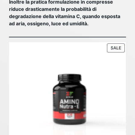
Inoltre la pratica formulazione in compresse
riduce drasticamente la probabilità di
degradazione della vitamina C, quando esposta
ad aria, ossigeno, luce ed umidità.
PROD
SALE
ON
SALE