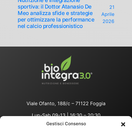
Nutrizione e integrazione
sportiva: il Dottor Atanasio De
21
Meo analizza sfide e strategie
Aprile
per ottimizzare la performance
2026
nel calcio professionistico
Viale Ofanto, 188/c – 71122 Foggia
Lun-Sab 09-13 | 16:30 – 20:30
Gestisci Consenso