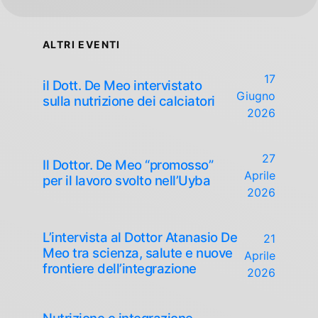
ALTRI EVENTI
17
il Dott. De Meo intervistato
Giugno
sulla nutrizione dei calciatori
2026
27
Il Dottor. De Meo “promosso”
Aprile
per il lavoro svolto nell’Uyba
2026
L’intervista al Dottor Atanasio De
21
Meo tra scienza, salute e nuove
Aprile
frontiere dell’integrazione
2026