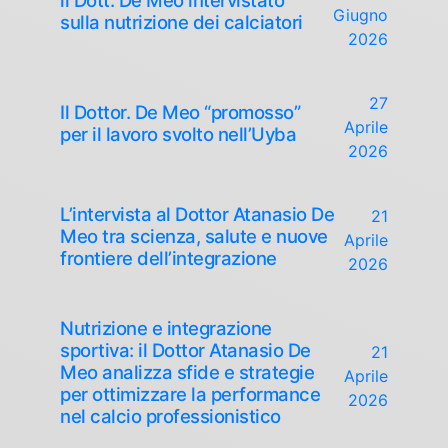
il Dott. De Meo intervistato
Giugno
sulla nutrizione dei calciatori
2026
27
Il Dottor. De Meo “promosso”
Aprile
per il lavoro svolto nell’Uyba
2026
L’intervista al Dottor Atanasio De
21
Meo tra scienza, salute e nuove
Aprile
frontiere dell’integrazione
2026
Nutrizione e integrazione
sportiva: il Dottor Atanasio De
21
Meo analizza sfide e strategie
Aprile
per ottimizzare la performance
2026
nel calcio professionistico