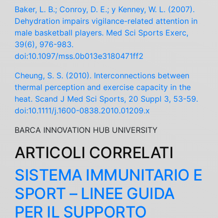
Baker, L. B.; Conroy, D. E.; y Kenney, W. L. (2007).
Dehydration impairs vigilance-related attention in
male basketball players. Med Sci Sports Exerc,
39(6), 976-983.
doi:10.1097/mss.0b013e3180471ff2
Cheung, S. S. (2010). Interconnections between
thermal perception and exercise capacity in the
heat. Scand J Med Sci Sports, 20 Suppl 3, 53-59.
doi:10.1111/j.1600-0838.2010.01209.x
BARCA INNOVATION HUB UNIVERSITY
ARTICOLI CORRELATI
SISTEMA IMMUNITARIO E
SPORT – LINEE GUIDA
PER IL SUPPORTO