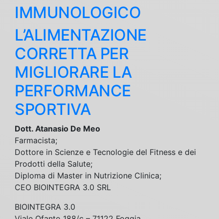
IMMUNOLOGICO
L’ALIMENTAZIONE
CORRETTA PER
MIGLIORARE LA
PERFORMANCE
SPORTIVA
Dott. Atanasio De Meo
Farmacista;
Dottore in Scienze e Tecnologie del Fitness e dei
Prodotti della Salute;
Diploma di Master in Nutrizione Clinica;
CEO BIOINTEGRA 3.0 SRL
BIOINTEGRA 3.0
Viale Ofanto 188/c – 71122 Foggia