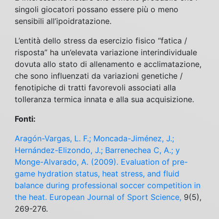
singoli giocatori possano essere più o meno
sensibili all’ipoidratazione.
L’entità dello stress da esercizio fisico “fatica /
risposta” ha un’elevata variazione interindividuale
dovuta allo stato di allenamento e acclimatazione,
che sono influenzati da variazioni genetiche /
fenotipiche di tratti favorevoli associati alla
tolleranza termica innata e alla sua acquisizione.
Fonti:
Aragón-Vargas, L. F.; Moncada-Jiménez, J.;
Hernández-Elizondo, J.; Barrenechea C, A.; y
Monge-Alvarado, A. (2009). Evaluation of pre-
game hydration status, heat stress, and fluid
balance during professional soccer competition in
the heat. European Journal of Sport Science,
9(5),
269-276.